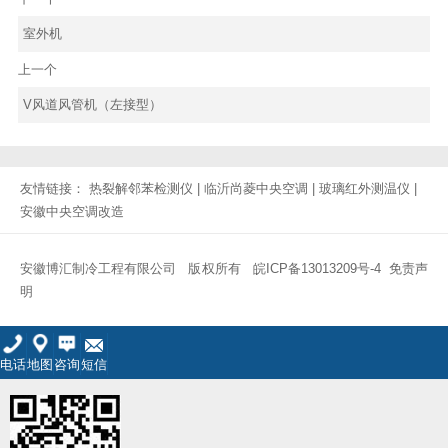
室外机
上一个
V风道风管机（左接型）
友情链接：
热裂解邻苯检测仪
|
临沂尚菱中央空调
|
玻璃红外测温仪
|
安徽中央空调改造
安徽博汇制冷工程有限公司 版权所有
皖ICP备13013209号-4
免责声
明
电话
地图
咨询
短信