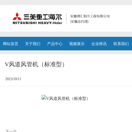
网站首页
关于我们
产品中心
视频展示
企业商讯
联系我们
V风道风管机（标准型）
2023/10/11
下一个